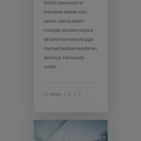
Sektor pariwisata di
Indonesia adalah satu
sektor utama dalam
mengais deviden negara,
dimana Indonesia tinggal
memanfaatkan keindahan
alamnya. Pariwisata
sudah…
0
0
by
ADMIN