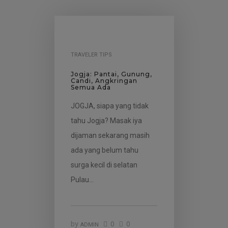
TRAVELER TIPS
Jogja: Pantai, Gunung,
Candi, Angkringan
Semua Ada
JOGJA, siapa yang tidak
tahu Jogja? Masak iya
dijaman sekarang masih
ada yang belum tahu
surga kecil di selatan
Pulau…
0
0
by
ADMIN