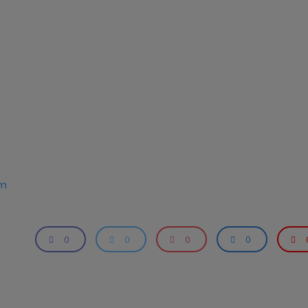
om
0
0
0
0