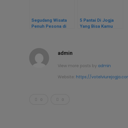
Segudang Wisata
5 Pantai Di Jogja
Penuh Pesona di
Yang Bisa Kamu
Jogjakarta
Kunjungi
admin
View more posts by
admin
Website:
https://votelviurejogja.c
0
0