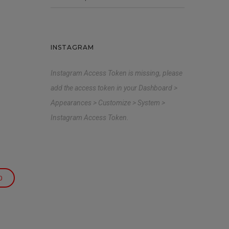
INSTAGRAM
Instagram Access Token is missing, please
add the access token in your Dashboard >
Appearances > Customize > System >
Instagram Access Token.
0