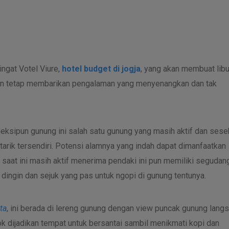
ingat Votel Viure,
hotel budget di jogja
, yang akan membuat lib
n tetap membarikan pengalaman yang menyenangkan dan tak
eksipun gunung ini salah satu gunung yang masih aktif dan sese
rik tersendiri. Potensi alamnya yang indah dapat dimanfaatkan
saat ini masih aktif menerima pendaki ini pun memiliki segudan
dingin dan sejuk yang pas untuk ngopi di gunung tentunya.
ta
, ini berada di lereng gunung dengan view puncak gunung langs
k dijadikan tempat untuk bersantai sambil menikmati kopi dan