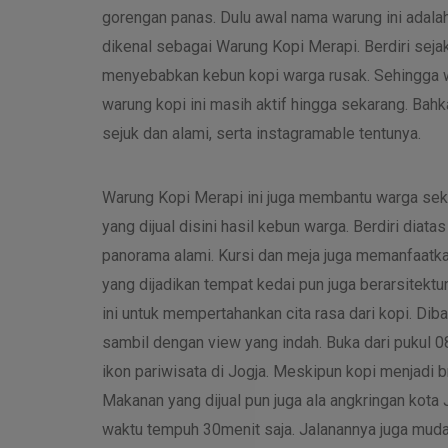
gorengan panas. Dulu awal nama warung ini adala
dikenal sebagai Warung Kopi Merapi. Berdiri seja
menyebabkan kebun kopi warga rusak. Sehingga wa
warung kopi ini masih aktif hingga sekarang. Ba
sejuk dan alami, serta instagramable tentunya.
Warung Kopi Merapi ini juga membantu warga sek
yang dijual disini hasil kebun warga. Berdiri dia
panorama alami. Kursi dan meja juga memanfaatk
yang dijadikan tempat kedai pun juga berarsitektu
ini untuk mempertahankan cita rasa dari kopi. Di
sambil dengan view yang indah. Buka dari pukul 08
ikon pariwisata di Jogja. Meskipun kopi menjadi 
Makanan yang dijual pun juga ala angkringan kota 
waktu tempuh 30menit saja. Jalanannya juga muda