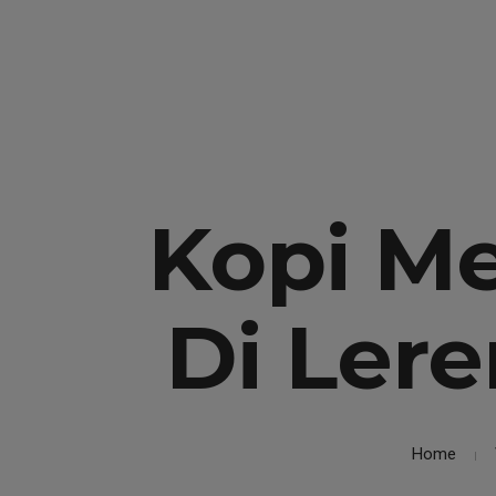
Kita Hadirkan Hotel Bintang 3 Nyaman dan Murah
(0274) 486
Kopi Me
Di Ler
Home