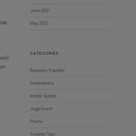
June 2021
idak
May 2021
r
CATEGORIES
asil
eum
Business Traveller
Destinations
Insider Guides
Jogja Event
Promo
Traveler Tips