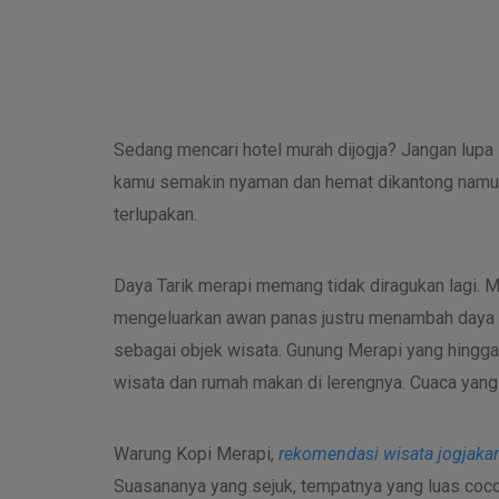
Sedang mencari hotel murah dijogja? Jangan lupa 
kamu semakin nyaman dan hemat dikantong namu
terlupakan.
Daya Tarik merapi memang tidak diragukan lagi. M
mengeluarkan awan panas justru menambah daya ta
sebagai objek wisata. Gunung Merapi yang hingga 
wisata dan rumah makan di lerengnya. Cuaca yang 
Warung Kopi Merapi,
rekomendasi wisata jogjakar
Suasananya yang sejuk, tempatnya yang luas coco