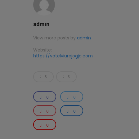
admin
View more posts by
admin
Website:
https://votelviurejogja.com
0
0
0
0
0
0
0