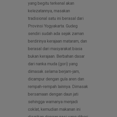
yang begitu terkenal akan
kelezatannya, masakan
tradisional satu ini berasal dari
Provinsi Yogyakarta. Gudeg
sendiri sudah ada sejak zaman
berdirinya kerajaan mataram, dan
berasal dari masyarakat biasa
bukan kerajaan. Berbahan dasar
dari nanka muda (gori) yang
dimasak selama berjam-jam,
dicampur dengan gula aren dan
rempah-rempah lainnya. Dimasak
bersamaan dengan daun jati
sehingga warnanya menjadi
coklat, kemudian makanan ini
disajikan dengan nasi yang diberi