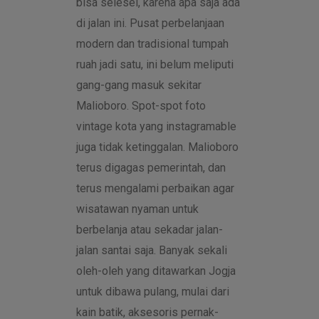
bisa selesei, karena apa saja ada
di jalan ini. Pusat perbelanjaan
modern dan tradisional tumpah
ruah jadi satu, ini belum meliputi
gang-gang masuk sekitar
Malioboro. Spot-spot foto
vintage kota yang instagramable
juga tidak ketinggalan. Malioboro
terus digagas pemerintah, dan
terus mengalami perbaikan agar
wisatawan nyaman untuk
berbelanja atau sekadar jalan-
jalan santai saja. Banyak sekali
oleh-oleh yang ditawarkan Jogja
untuk dibawa pulang, mulai dari
kain batik, aksesoris pernak-